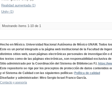
Realidad aumentada (1)
Unity (1)
Mostrando ítems 1-10 de 1
Hecho en México. Universidad Nacional Autónoma de México UNAM. Todos lo
Este es un portal integrado a la página web institucional de la Facultad de Ing
distintos sitios web, sean páginas electrónicas personales de investigación o de
los textos como de las páginas electrónicas, son responsabilidad exclusiva de 
Sitio administrado por la Coordinación del Sistema de Bibliotecas F.I.
https://w
Este repositorio se rige por los preceptos de protección de datos contenidos e
y el Sistema de Calidad con las siguientes políticas:
Política de calidad
Diseñador y administrador: Mtro Sergio Israel Franco García.
Contacto y asesoría