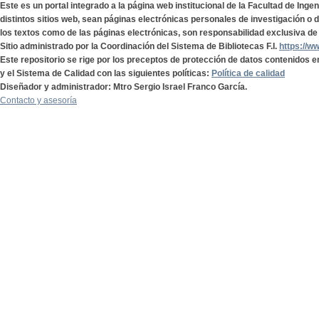
Este es un portal integrado a la página web institucional de la Facultad de Ing
distintos sitios web, sean páginas electrónicas personales de investigación o de
los textos como de las páginas electrónicas, son responsabilidad exclusiva de 
Sitio administrado por la Coordinación del Sistema de Bibliotecas F.I.
https://w
Este repositorio se rige por los preceptos de protección de datos contenidos e
y el Sistema de Calidad con las siguientes políticas:
Política de calidad
Diseñador y administrador: Mtro Sergio Israel Franco García.
Contacto y asesoría