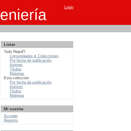
Login
eniería
Listar
Todo RepoFI
Comunidades & Colecciones
Por fecha de publicación
Autores
Títulos
Materias
Esta colección
Por fecha de publicación
Autores
Títulos
Materias
Mi cuenta
Acceder
Registro