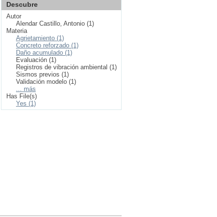
Descubre
Autor
Alendar Castillo, Antonio (1)
Materia
Agrietamiento (1)
Concreto reforzado (1)
Daño acumulado (1)
Evaluación (1)
Registros de vibración ambiental (1)
Sismos previos (1)
Validación modelo (1)
... más
Has File(s)
Yes (1)