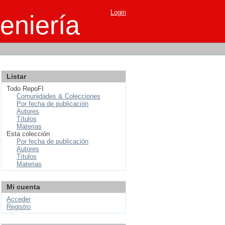
Login
eniería
Listar
Todo RepoFI
Comunidades & Colecciones
Por fecha de publicación
Autores
Títulos
Materias
Esta colección
Por fecha de publicación
Autores
Títulos
Materias
Mi cuenta
Acceder
Registro