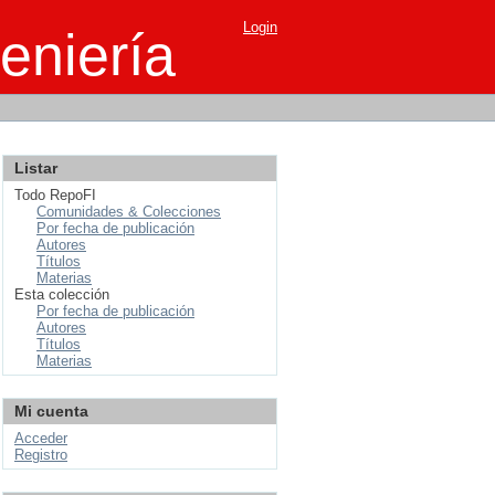
Login
eniería
Listar
Todo RepoFI
Comunidades & Colecciones
Por fecha de publicación
Autores
Títulos
Materias
Esta colección
Por fecha de publicación
Autores
Títulos
Materias
Mi cuenta
Acceder
Registro