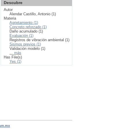
Descubre
Autor
Alendar Castillo, Antonio (1)
Materia
Agrietamiento (1)
Concreto reforzado (1)
Daño acumulado (1)
Evaluación (1)
Registros de vibración ambiental (1)
Sismos previos (1)
Validación modelo (1)
... más
Has File(s)
Yes (1)
nam.mx