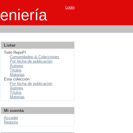
Login
eniería
Listar
Todo RepoFI
Comunidades & Colecciones
Por fecha de publicación
Autores
Títulos
Materias
Esta colección
Por fecha de publicación
Autores
Títulos
Materias
Mi cuenta
Acceder
Registro