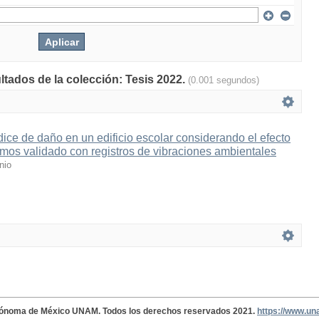
ltados de la colección: Tesis 2022.
(0.001 segundos)
dice de daño en un edificio escolar considerando el efecto
mos validado con registros de vibraciones ambientales
nio
tónoma de México UNAM. Todos los derechos reservados 2021.
https://www.u