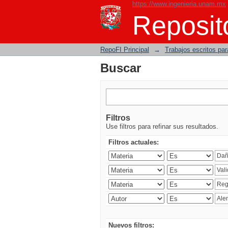
https://www.ingenieria.unam.mx
Buscar
Reposito
RepoFI Principal
→
Trabajos escritos para
Buscar
Filtros
Use filtros para refinar sus resultados.
Filtros actuales:
Nuevos filtros: