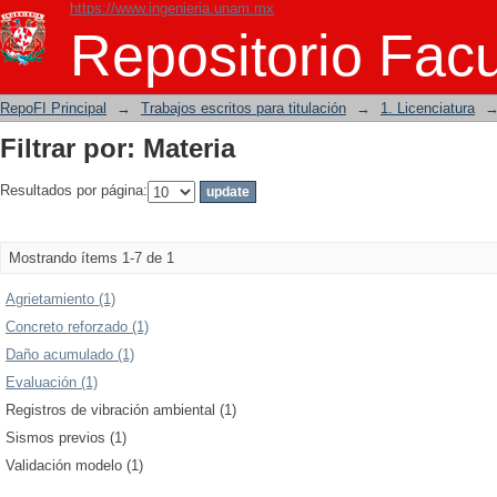
https://www.ingenieria.unam.mx
Filtrar por: Materia
Repositorio Facu
RepoFI Principal
→
Trabajos escritos para titulación
→
1. Licenciatura
Filtrar por: Materia
Resultados por página:
Mostrando ítems 1-7 de 1
Agrietamiento (1)
Concreto reforzado (1)
Daño acumulado (1)
Evaluación (1)
Registros de vibración ambiental (1)
Sismos previos (1)
Validación modelo (1)