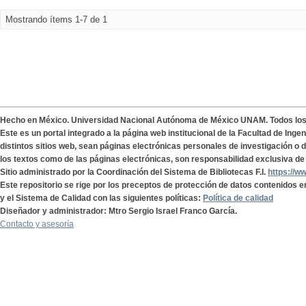
Mostrando ítems 1-7 de 1
Hecho en México. Universidad Nacional Autónoma de México UNAM. Todos lo
Este es un portal integrado a la página web institucional de la Facultad de Ing
distintos sitios web, sean páginas electrónicas personales de investigación o de
los textos como de las páginas electrónicas, son responsabilidad exclusiva de 
Sitio administrado por la Coordinación del Sistema de Bibliotecas F.I.
https://w
Este repositorio se rige por los preceptos de protección de datos contenidos e
y el Sistema de Calidad con las siguientes políticas:
Política de calidad
Diseñador y administrador: Mtro Sergio Israel Franco García.
Contacto y asesoría