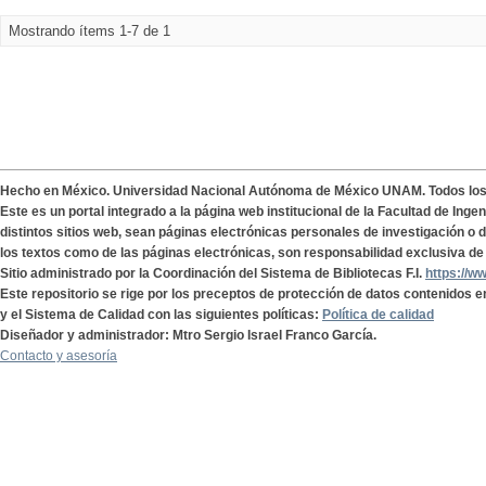
Mostrando ítems 1-7 de 1
Hecho en México. Universidad Nacional Autónoma de México UNAM. Todos lo
Este es un portal integrado a la página web institucional de la Facultad de Ing
distintos sitios web, sean páginas electrónicas personales de investigación o de
los textos como de las páginas electrónicas, son responsabilidad exclusiva de 
Sitio administrado por la Coordinación del Sistema de Bibliotecas F.I.
https://w
Este repositorio se rige por los preceptos de protección de datos contenidos e
y el Sistema de Calidad con las siguientes políticas:
Política de calidad
Diseñador y administrador: Mtro Sergio Israel Franco García.
Contacto y asesoría