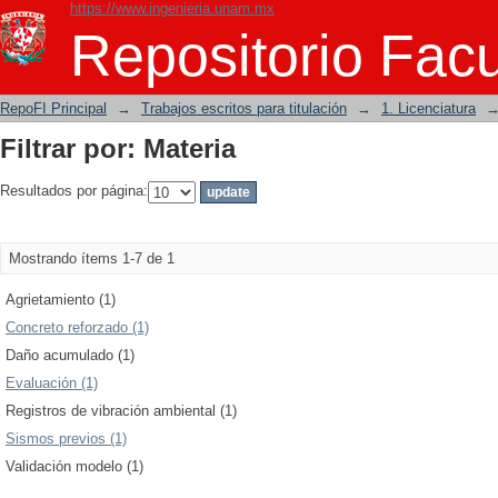
https://www.ingenieria.unam.mx
Filtrar por: Materia
Repositorio Facu
RepoFI Principal
→
Trabajos escritos para titulación
→
1. Licenciatura
Filtrar por: Materia
Resultados por página:
Mostrando ítems 1-7 de 1
Agrietamiento (1)
Concreto reforzado (1)
Daño acumulado (1)
Evaluación (1)
Registros de vibración ambiental (1)
Sismos previos (1)
Validación modelo (1)