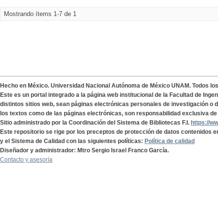
Mostrando ítems 1-7 de 1
Hecho en México. Universidad Nacional Autónoma de México UNAM. Todos lo
Este es un portal integrado a la página web institucional de la Facultad de Ing
distintos sitios web, sean páginas electrónicas personales de investigación o de
los textos como de las páginas electrónicas, son responsabilidad exclusiva de 
Sitio administrado por la Coordinación del Sistema de Bibliotecas F.I.
https://w
Este repositorio se rige por los preceptos de protección de datos contenidos e
y el Sistema de Calidad con las siguientes políticas:
Política de calidad
Diseñador y administrador: Mtro Sergio Israel Franco García.
Contacto y asesoría