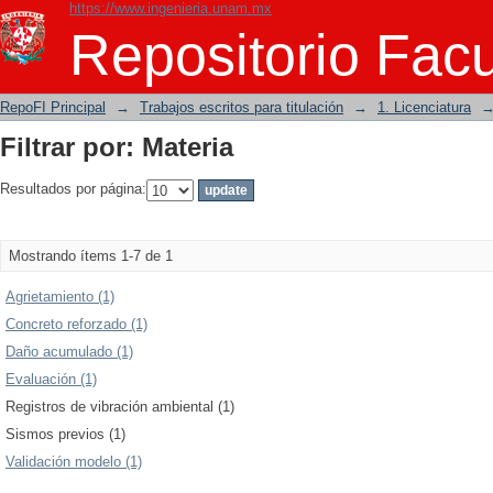
https://www.ingenieria.unam.mx
Filtrar por: Materia
Repositorio Facu
RepoFI Principal
→
Trabajos escritos para titulación
→
1. Licenciatura
Filtrar por: Materia
Resultados por página:
Mostrando ítems 1-7 de 1
Agrietamiento (1)
Concreto reforzado (1)
Daño acumulado (1)
Evaluación (1)
Registros de vibración ambiental (1)
Sismos previos (1)
Validación modelo (1)