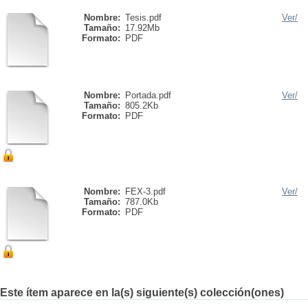
Nombre:
Tesis.pdf
Ver/
Tamaño:
17.92Mb
Formato:
PDF
Nombre:
Portada.pdf
Ver/
Tamaño:
805.2Kb
Formato:
PDF
Nombre:
FEX-3.pdf
Ver/
Tamaño:
787.0Kb
Formato:
PDF
Este ítem aparece en la(s) siguiente(s) colección(ones)