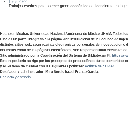
Tesis 2022
Trabajos escritos para obtener grado académico de licenciatura en ingen
Hecho en México. Universidad Nacional Autónoma de México UNAM. Todos lo
Este es un portal integrado a la página web institucional de la Facultad de Ing
distintos sitios web, sean páginas electrónicas personales de investigación o de
los textos como de las páginas electrónicas, son responsabilidad exclusiva de 
Sitio administrado por la Coordinación del Sistema de Bibliotecas F.I.
https://w
Este repositorio se rige por los preceptos de protección de datos contenidos e
y el Sistema de Calidad con las siguientes políticas:
Política de calidad
Diseñador y administrador: Mtro Sergio Israel Franco García.
Contacto y asesoría