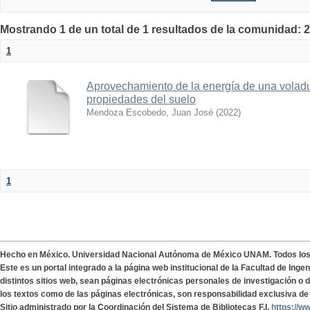
Mostrando 1 de un total de 1 resultados de la comunidad: 2
1
Aprovechamiento de la energía de una voladu
propiedades del suelo
Mendoza Escobedo, Juan José
(
2022
)
1
Hecho en México. Universidad Nacional Autónoma de México UNAM. Todos lo
Este es un portal integrado a la página web institucional de la Facultad de Ing
distintos sitios web, sean páginas electrónicas personales de investigación o de
los textos como de las páginas electrónicas, son responsabilidad exclusiva de 
Sitio administrado por la Coordinación del Sistema de Bibliotecas F.I.
https://w