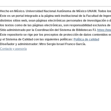
Hecho en México. Universidad Nacional Autónoma de México UNAM. Todos lo
Este es un portal integrado a la página web institucional de la Facultad de Ing
distintos sitios web, sean páginas electrónicas personales de investigación o de
los textos como de las páginas electrónicas, son responsabilidad exclusiva de 
Sitio administrado por la Coordinación del Sistema de Bibliotecas F.I.
https://w
Este repositorio se rige por los preceptos de protección de datos contenidos e
y el Sistema de Calidad con las siguientes políticas:
Política de calidad
Diseñador y administrador: Mtro Sergio Israel Franco García.
Contacto y asesoría