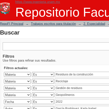
https://www.ingenieria.unam.mx
Buscar
Repositorio Facu
RepoFI Principal
→
Trabajos escritos para titulación
→
2. Especialidad
Buscar
Filtros
Use filtros para refinar sus resultados.
Filtros actuales: