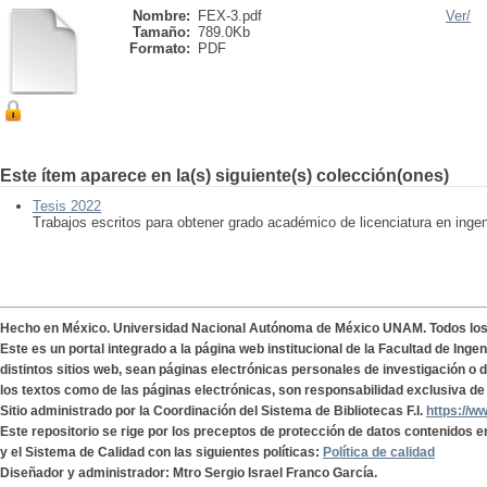
Nombre:
FEX-3.pdf
Ver/
Tamaño:
789.0Kb
Formato:
PDF
Este ítem aparece en la(s) siguiente(s) colección(ones)
Tesis 2022
Trabajos escritos para obtener grado académico de licenciatura en ingen
Hecho en México. Universidad Nacional Autónoma de México UNAM. Todos lo
Este es un portal integrado a la página web institucional de la Facultad de Ing
distintos sitios web, sean páginas electrónicas personales de investigación o de
los textos como de las páginas electrónicas, son responsabilidad exclusiva de 
Sitio administrado por la Coordinación del Sistema de Bibliotecas F.I.
https://w
Este repositorio se rige por los preceptos de protección de datos contenidos e
y el Sistema de Calidad con las siguientes políticas:
Política de calidad
Diseñador y administrador: Mtro Sergio Israel Franco García.