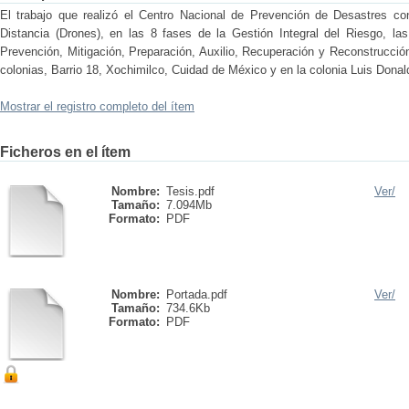
El trabajo que realizó el Centro Nacional de Prevención de Desastres c
Distancia (Drones), en las 8 fases de la Gestión Integral del Riesgo, las 
Prevención, Mitigación, Preparación, Auxilio, Recuperación y Reconstrucci
colonias, Barrio 18, Xochimilco, Cuidad de México y en la colonia Luis Donal
Mostrar el registro completo del ítem
Ficheros en el ítem
Nombre:
Tesis.pdf
Ver/
Tamaño:
7.094Mb
Formato:
PDF
Nombre:
Portada.pdf
Ver/
Tamaño:
734.6Kb
Formato:
PDF