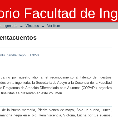
entacuentos
rio Facultad de Ing
e Ingeniería
→
Vínculos
→
Ver ítem
entacuentos
mlui/handle/RepoFi/17858
 cariño por nuestro idioma, el reconocimiento al talento de nuestros
des en la ingeniería, la Secretaría de Apoyo a la Docencia de la Facultad
n de Programas de Atención Diferenciada para Alumnos (COPADI), organizó
finalistas se presentan en este volumen.
os de la buena memoria, Piedra blanca de mayo, Solo un sueño, Lunes,
mancha negra en el ojo, Reminiscencia, Victoria, Lucha por tus sueños,