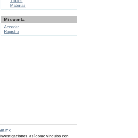
Títulos
Materias
Mi cuenta
Acceder
Registro
nam.mx
, investigaciones, así como vínculos con