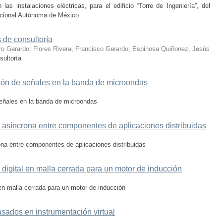
s instalaciones eléctricas, para el edificio “Torre de Ingeniería”, del
Nacional Autónoma de México
s de consultoría
ro Gerardo
;
Flores Rivera, Francisco Gerardo
;
Espinosa Quiñonez, Jesús
sultoría
ción de señales en la banda de microondas
señales en la banda de microondas
 asíncrona entre componentes de aplicaciones distribuidas
na entre componentes de aplicaciones distribuidas
 digital en malla cerrada para un motor de inducción
 en malla cerrada para un motor de inducción
ados en instrumentación virtual