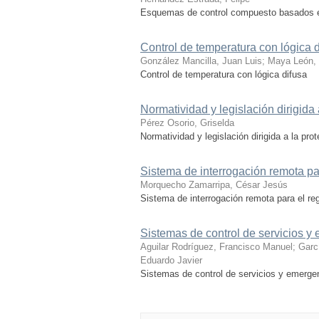
Esquemas de control compuesto basados en
Control de temperatura con lógica 
González Mancilla, Juan Luis
;
Maya León, 
Control de temperatura con lógica difusa
Normatividad y legislación dirigida
Pérez Osorio, Griselda
Normatividad y legislación dirigida a la pr
Sistema de interrogación remota par
Morquecho Zamarripa, César Jesús
Sistema de interrogación remota para el re
Sistemas de control de servicios y
Aguilar Rodríguez, Francisco Manuel
;
Garc
Eduardo Javier
Sistemas de control de servicios y emerge