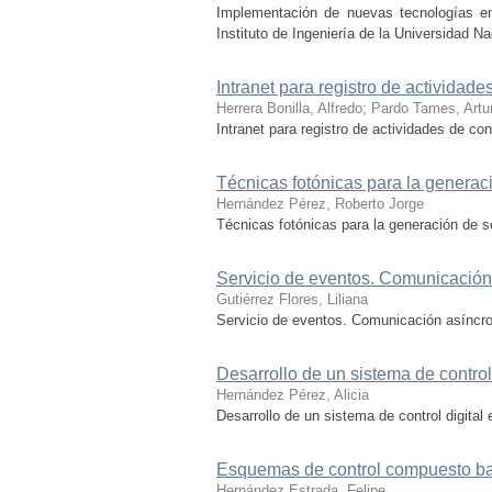
Implementación de nuevas tecnologías en la
Instituto de Ingeniería de la Universidad 
Intranet para registro de actividade
Herrera Bonilla, Alfredo
;
Pardo Tames, Artu
Intranet para registro de actividades de con
Técnicas fotónicas para la genera
Hernández Pérez, Roberto Jorge
Técnicas fotónicas para la generación de 
Servicio de eventos. Comunicación
Gutiérrez Flores, Liliana
Servicio de eventos. Comunicación asíncro
Desarrollo de un sistema de control
Hernández Pérez, Alicia
Desarrollo de un sistema de control digital
Esquemas de control compuesto bas
Hernández Estrada, Felipe