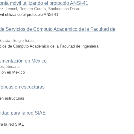
fonía móvil utilizando el protocolo ANSI-41
ez, Leonel
;
Romero García, Sankarsana Dasa
vil utilizando el protocolo ANSI-41
d de Servicios de Cómputo Académico de la Facultad de
arcía, Sergio Israel
vicios de Cómputo Académico de la Facultad de Ingeniería
ementación en México
les, Susana
ión en México
éricas en estructuras
en estructuras
ridad para la red SIAE
ra la red SIAE