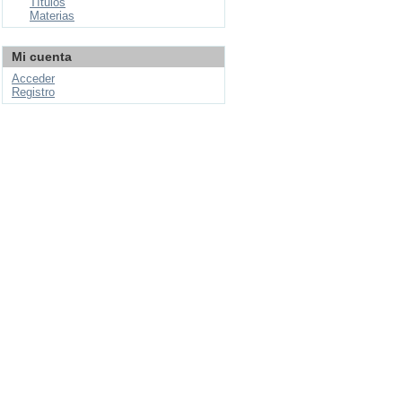
Títulos
Materias
Mi cuenta
Acceder
Registro