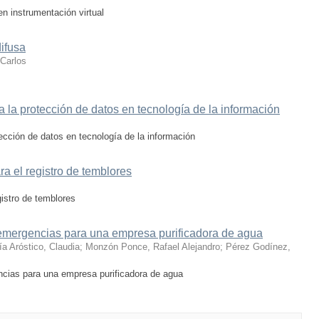
 instrumentación virtual
difusa
Carlos
 a la protección de datos en tecnología de la información
otección de datos en tecnología de la información
a el registro de temblores
gistro de temblores
 emergencias para una empresa purificadora de agua
ía Aróstico, Claudia
;
Monzón Ponce, Rafael Alejandro
;
Pérez Godínez,
ncias para una empresa purificadora de agua