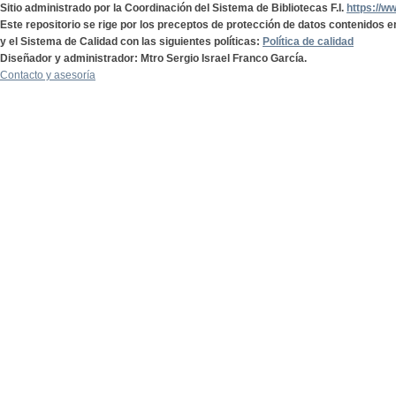
Sitio administrado por la Coordinación del Sistema de Bibliotecas F.I.
https://w
Este repositorio se rige por los preceptos de protección de datos contenidos e
y el Sistema de Calidad con las siguientes políticas:
Política de calidad
Diseñador y administrador: Mtro Sergio Israel Franco García.
Contacto y asesoría