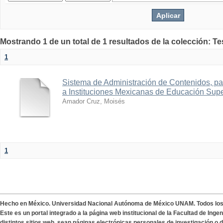
Mostrando 1 de un total de 1 resultados de la colección: Te
1
Sistema de Administración de Contenidos, para
a Instituciones Mexicanas de Educación Supe
Amador Cruz, Moisés
1
Hecho en México. Universidad Nacional Autónoma de México UNAM. Todos lo
Este es un portal integrado a la página web institucional de la Facultad de Ing
distintos sitios web, sean páginas electrónicas personales de investigación o de