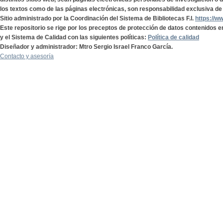
los textos como de las páginas electrónicas, son responsabilidad exclusiva de 
Sitio administrado por la Coordinación del Sistema de Bibliotecas F.I.
https://w
Este repositorio se rige por los preceptos de protección de datos contenidos e
y el Sistema de Calidad con las siguientes políticas:
Política de calidad
Diseñador y administrador: Mtro Sergio Israel Franco García.
Contacto y asesoría