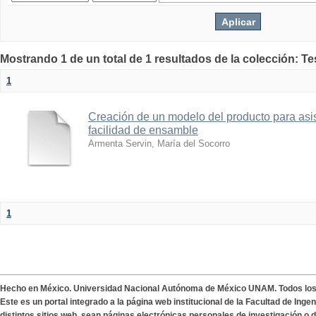
Mostrando 1 de un total de 1 resultados de la colección: Te
1
Creación de un modelo del producto para asist
facilidad de ensamble
Armenta Servin, María del Socorro
1
Hecho en México. Universidad Nacional Autónoma de México UNAM. Todos lo
Este es un portal integrado a la página web institucional de la Facultad de Ing
distintos sitios web, sean páginas electrónicas personales de investigación o de