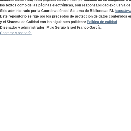
los textos como de las páginas electrónicas, son responsabilidad exclusiva de 
Sitio administrado por la Coordinación del Sistema de Bibliotecas F.I.
https://w
Este repositorio se rige por los preceptos de protección de datos contenidos e
y el Sistema de Calidad con las siguientes políticas:
Política de calidad
Diseñador y administrador: Mtro Sergio Israel Franco García.
Contacto y asesoría