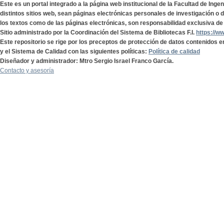
Este es un portal integrado a la página web institucional de la Facultad de Ing
distintos sitios web, sean páginas electrónicas personales de investigación o de
los textos como de las páginas electrónicas, son responsabilidad exclusiva de 
Sitio administrado por la Coordinación del Sistema de Bibliotecas F.I.
https://w
Este repositorio se rige por los preceptos de protección de datos contenidos e
y el Sistema de Calidad con las siguientes políticas:
Política de calidad
Diseñador y administrador: Mtro Sergio Israel Franco García.
Contacto y asesoría