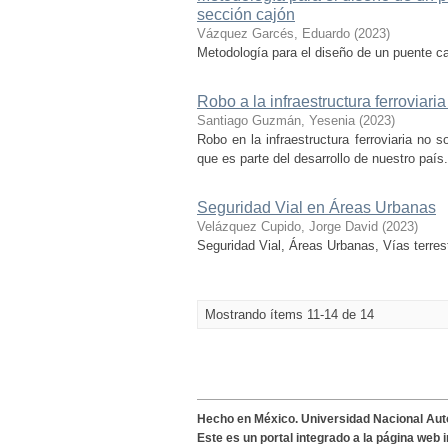
sección cajón
Vázquez Garcés, Eduardo
(
2023
)
Metodología para el diseño de un puente ca
Robo a la infraestructura ferroviari
Santiago Guzmán, Yesenia
(
2023
)
Robo en la infraestructura ferroviaria no s
que es parte del desarrollo de nuestro país.
Seguridad Vial en Áreas Urbanas
Velázquez Cupido, Jorge David
(
2023
)
Seguridad Vial, Áreas Urbanas, Vías terres
Mostrando ítems 11-14 de 14
Hecho en México. Universidad Nacional Au
Este es un portal integrado a la página web 