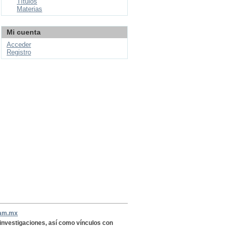
Títulos
Materias
Mi cuenta
Acceder
Registro
nam.mx
, investigaciones, así como vínculos con