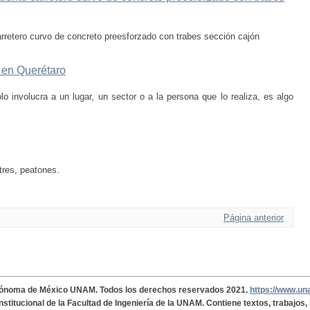
rretero curvo de concreto preesforzado con trabes sección cajón
a en Querétaro
olo involucra a un lugar, un sector o a la persona que lo realiza, es algo
tres, peatones.
Página anterior
tónoma de México UNAM. Todos los derechos reservados 2021.
https://www.u
institucional de la Facultad de Ingeniería de la UNAM. Contiene textos, trabajos