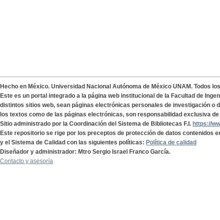
Hecho en México. Universidad Nacional Autónoma de México UNAM. Todos lo
Este es un portal integrado a la página web institucional de la Facultad de Ing
distintos sitios web, sean páginas electrónicas personales de investigación o de
los textos como de las páginas electrónicas, son responsabilidad exclusiva de 
Sitio administrado por la Coordinación del Sistema de Bibliotecas F.I.
https://w
Este repositorio se rige por los preceptos de protección de datos contenidos e
y el Sistema de Calidad con las siguientes políticas:
Política de calidad
Diseñador y administrador: Mtro Sergio Israel Franco García.
Contacto y asesoría