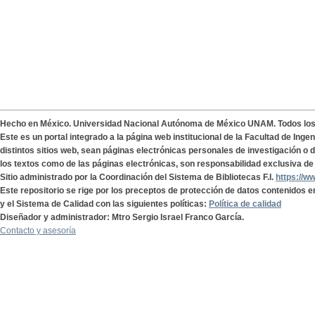
Hecho en México. Universidad Nacional Autónoma de México UNAM. Todos lo
Este es un portal integrado a la página web institucional de la Facultad de Ing
distintos sitios web, sean páginas electrónicas personales de investigación o de
los textos como de las páginas electrónicas, son responsabilidad exclusiva de 
Sitio administrado por la Coordinación del Sistema de Bibliotecas F.I.
https://w
Este repositorio se rige por los preceptos de protección de datos contenidos e
y el Sistema de Calidad con las siguientes políticas:
Política de calidad
Diseñador y administrador: Mtro Sergio Israel Franco García.
Contacto y asesoría