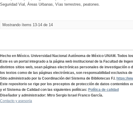
Seguridad Vial, Áreas Urbanas, Vías terrestres, peatones.
Mostrando ítems 13-14 de 14
Hecho en México. Universidad Nacional Autónoma de México UNAM. Todos lo
Este es un portal integrado a la página web institucional de la Facultad de Ing
distintos sitios web, sean páginas electrónicas personales de investigación o de
los textos como de las páginas electrónicas, son responsabilidad exclusiva de 
Sitio administrado por la Coordinación del Sistema de Bibliotecas F.I.
https://w
Este repositorio se rige por los preceptos de protección de datos contenidos e
y el Sistema de Calidad con las siguientes políticas:
Política de calidad
Diseñador y administrador: Mtro Sergio Israel Franco García.
Contacto y asesoría