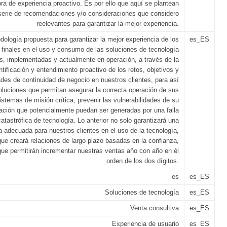
ra de experiencia proactivo. Es por ello que aquí se plantean
serie de recomendaciones y/o consideraciones que considero
reelevantes para garantizar la mejor experiencia.
dología propuesta para garantizar la mejor experiencia de los
es_ES
 finales en el uso y consumo de las soluciones de tecnología
as, implementadas y actualmente en operación, a través de la
ntificación y entendimiento proactivo de los retos, objetivos y
des de continuidad de negocio en nuestros clientes, para así
oluciones que permitan asegurar la correcta operación de sus
istemas de misión crítica, prevenir las vulnerabilidades de su
ación que potencialmente puedan ser generadas por una falla
catastrófica de tecnología. Lo anterior no solo garantizará una
a adecuada para nuestros clientes en el uso de la tecnología,
que creará relaciones de largo plazo basadas en la confianza,
e permitirán incrementar nuestras ventas año con año en él
orden de los dos dígitos.
es
es_ES
Soluciones de tecnología
es_ES
Venta consultiva
es_ES
Experiencia de usuario
es_ES