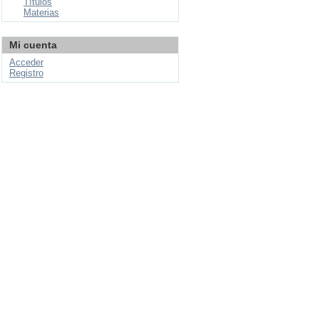
Títulos
Materias
Mi cuenta
Acceder
Registro