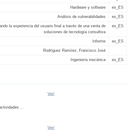
Hardware y software
es_ES
Análisis de vulnerabilidades
es_ES
ando la experiencia del usuario final a través de una venta de
es_ES
soluciones de tecnología consultiva
Informe
es_ES
Rodríguez Ramírez, Francisco José
Ingeniería mecánica
es_ES
Ver/
ctividades ...
Ver/