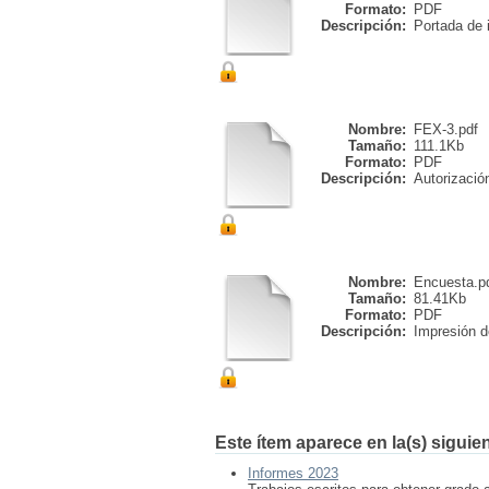
Formato:
PDF
Descripción:
Portada de i
Nombre:
FEX-3.pdf
Tamaño:
111.1Kb
Formato:
PDF
Descripción:
Autorización
Nombre:
Encuesta.p
Tamaño:
81.41Kb
Formato:
PDF
Descripción:
Impresión de
Este ítem aparece en la(s) siguie
Informes 2023