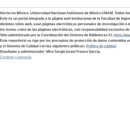
Hecho en México. Universidad Nacional Autónoma de México UNAM. Todos lo
Este es un portal integrado a la página web institucional de la Facultad de Ing
distintos sitios web, sean páginas electrónicas personales de investigación o de
los textos como de las páginas electrónicas, son responsabilidad exclusiva de 
Sitio administrado por la Coordinación del Sistema de Bibliotecas F.I.
https://w
Este repositorio se rige por los preceptos de protección de datos contenidos e
y el Sistema de Calidad con las siguientes políticas:
Política de calidad
Diseñador y administrador: Mtro Sergio Israel Franco García.
Contacto y asesoría