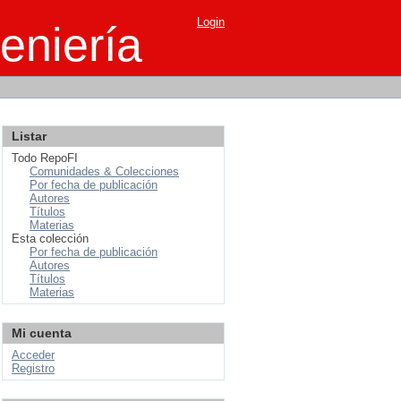
Login
eniería
Listar
Todo RepoFI
Comunidades & Colecciones
Por fecha de publicación
Autores
Títulos
Materias
Esta colección
Por fecha de publicación
Autores
Títulos
Materias
Mi cuenta
Acceder
Registro