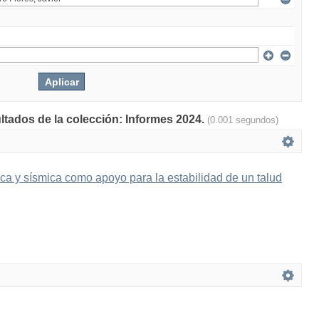
ultados de la colección: Informes 2024.
(0.001 segundos)
ica y sísmica como apoyo para la estabilidad de un talud