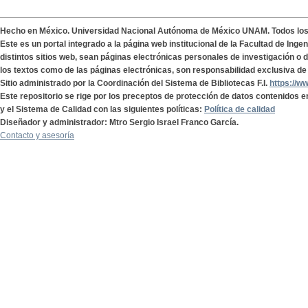
Hecho en México. Universidad Nacional Autónoma de México UNAM. Todos lo
Este es un portal integrado a la página web institucional de la Facultad de Ing
distintos sitios web, sean páginas electrónicas personales de investigación o de
los textos como de las páginas electrónicas, son responsabilidad exclusiva de 
Sitio administrado por la Coordinación del Sistema de Bibliotecas F.I.
https://w
Este repositorio se rige por los preceptos de protección de datos contenidos e
y el Sistema de Calidad con las siguientes políticas:
Política de calidad
Diseñador y administrador: Mtro Sergio Israel Franco García.
Contacto y asesoría