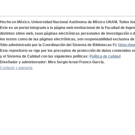
Hecho en México. Universidad Nacional Autónoma de México UNAM. Todos lo
Este es un portal integrado a la página web institucional de la Facultad de Ing
distintos sitios web, sean páginas electrónicas personales de investigación o de
los textos como de las páginas electrónicas, son responsabilidad exclusiva de 
Sitio administrado por la Coordinación del Sistema de Bibliotecas F.I.
https://w
Este repositorio se rige por los preceptos de protección de datos contenidos e
y el Sistema de Calidad con las siguientes políticas:
Política de calidad
Diseñador y administrador: Mtro Sergio Israel Franco García.
Contacto y asesoría