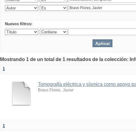
Nuevos filtros:
Mostrando 1 de un total de 1 resultados de la colección: I
1
Tomografía eléctrica y sísmica como apoyo par
Bravo Flores, Javier
1