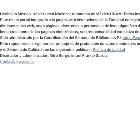
Hecho en México. Universidad Nacional Autónoma de México UNAM. Todos lo
Este es un portal integrado a la página web institucional de la Facultad de Ing
distintos sitios web, sean páginas electrónicas personales de investigación o de
los textos como de las páginas electrónicas, son responsabilidad exclusiva de 
Sitio administrado por la Coordinación del Sistema de Bibliotecas F.I.
https://w
Este repositorio se rige por los preceptos de protección de datos contenidos e
y el Sistema de Calidad con las siguientes políticas:
Política de calidad
Diseñador y administrador: Mtro Sergio Israel Franco García.
Contacto y asesoría