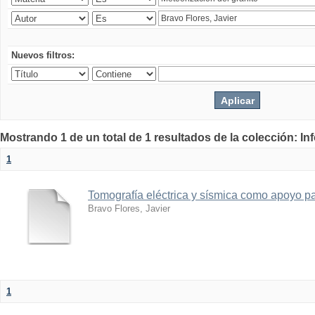
Nuevos filtros:
Mostrando 1 de un total de 1 resultados de la colección: I
1
Tomografía eléctrica y sísmica como apoyo par
Bravo Flores, Javier
1