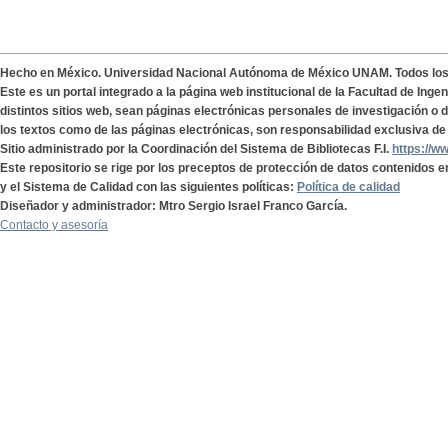
Hecho en México. Universidad Nacional Autónoma de México UNAM. Todos lo
Este es un portal integrado a la página web institucional de la Facultad de Ing
distintos sitios web, sean páginas electrónicas personales de investigación o de
los textos como de las páginas electrónicas, son responsabilidad exclusiva de 
Sitio administrado por la Coordinación del Sistema de Bibliotecas F.I.
https://w
Este repositorio se rige por los preceptos de protección de datos contenidos e
y el Sistema de Calidad con las siguientes políticas:
Política de calidad
Diseñador y administrador: Mtro Sergio Israel Franco García.
Contacto y asesoría