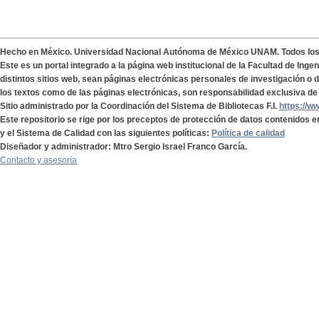
Hecho en México. Universidad Nacional Autónoma de México UNAM. Todos lo
Este es un portal integrado a la página web institucional de la Facultad de Ing
distintos sitios web, sean páginas electrónicas personales de investigación o de
los textos como de las páginas electrónicas, son responsabilidad exclusiva de 
Sitio administrado por la Coordinación del Sistema de Bibliotecas F.I.
https://w
Este repositorio se rige por los preceptos de protección de datos contenidos e
y el Sistema de Calidad con las siguientes políticas:
Política de calidad
Diseñador y administrador: Mtro Sergio Israel Franco García.
Contacto y asesoría