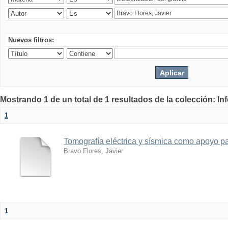
Nuevos filtros:
Mostrando 1 de un total de 1 resultados de la colección: I
1
Tomografía eléctrica y sísmica como apoyo par
Bravo Flores, Javier
1