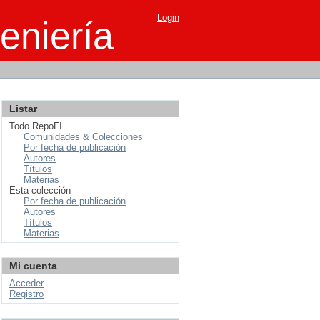
Login
eniería
Listar
Todo RepoFI
Comunidades & Colecciones
Por fecha de publicación
Autores
Títulos
Materias
Esta colección
Por fecha de publicación
Autores
Títulos
Materias
Mi cuenta
Acceder
Registro