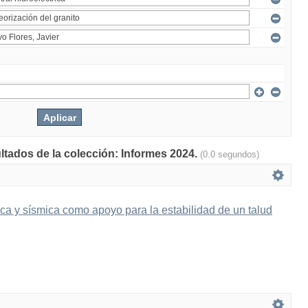
ultados de la colección: Informes 2024.
(0.0 segundos)
ica y sísmica como apoyo para la estabilidad de un talud