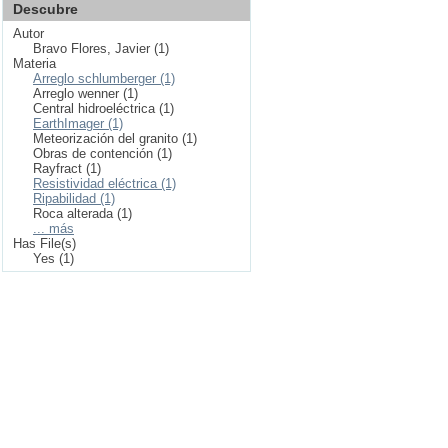
Descubre
Autor
Bravo Flores, Javier (1)
Materia
Arreglo schlumberger (1)
Arreglo wenner (1)
Central hidroeléctrica (1)
EarthImager (1)
Meteorización del granito (1)
Obras de contención (1)
Rayfract (1)
Resistividad eléctrica (1)
Ripabilidad (1)
Roca alterada (1)
... más
Has File(s)
Yes (1)