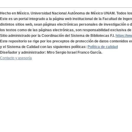
Hecho en México. Universidad Nacional Autónoma de México UNAM. Todos lo
Este es un portal integrado a la página web institucional de la Facultad de Ing
distintos sitios web, sean páginas electrónicas personales de investigación o de
los textos como de las páginas electrónicas, son responsabilidad exclusiva de 
Sitio administrado por la Coordinación del Sistema de Bibliotecas F.I.
https://w
Este repositorio se rige por los preceptos de protección de datos contenidos e
y el Sistema de Calidad con las siguientes políticas:
Política de calidad
Diseñador y administrador: Mtro Sergio Israel Franco García.
Contacto y asesoría