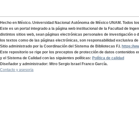
Hecho en México. Universidad Nacional Autónoma de México UNAM. Todos lo
Este es un portal integrado a la página web institucional de la Facultad de Ing
distintos sitios web, sean páginas electrónicas personales de investigación o de
los textos como de las páginas electrónicas, son responsabilidad exclusiva de 
Sitio administrado por la Coordinación del Sistema de Bibliotecas F.I.
https://w
Este repositorio se rige por los preceptos de protección de datos contenidos e
y el Sistema de Calidad con las siguientes políticas:
Política de calidad
Diseñador y administrador: Mtro Sergio Israel Franco García.
Contacto y asesoría