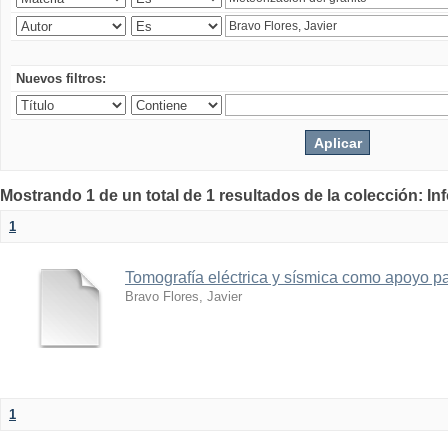
Nuevos filtros:
Mostrando 1 de un total de 1 resultados de la colección: I
1
Tomografía eléctrica y sísmica como apoyo par
Bravo Flores, Javier
1