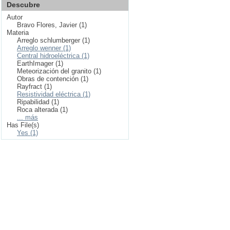
Descubre
Autor
Bravo Flores, Javier (1)
Materia
Arreglo schlumberger (1)
Arreglo wenner (1)
Central hidroeléctrica (1)
EarthImager (1)
Meteorización del granito (1)
Obras de contención (1)
Rayfract (1)
Resistividad eléctrica (1)
Ripabilidad (1)
Roca alterada (1)
... más
Has File(s)
Yes (1)