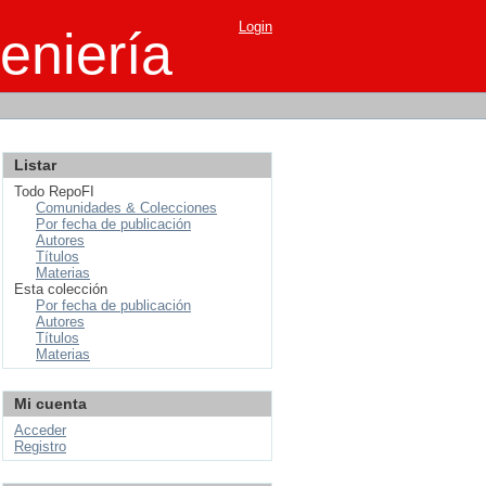
Login
eniería
Listar
Todo RepoFI
Comunidades & Colecciones
Por fecha de publicación
Autores
Títulos
Materias
Esta colección
Por fecha de publicación
Autores
Títulos
Materias
Mi cuenta
Acceder
Registro