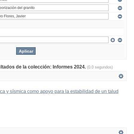
ultados de la colección: Informes 2024.
(0.0 segundos)
ica y sísmica como apoyo para la estabilidad de un talud