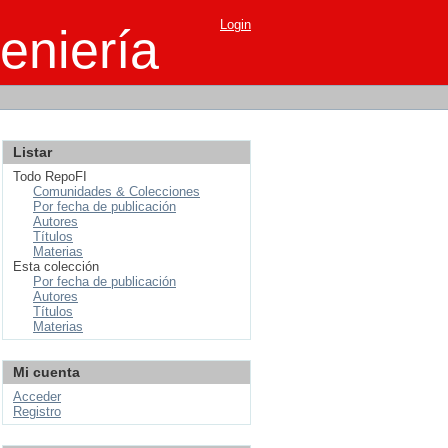
Login
eniería
Listar
Todo RepoFI
Comunidades & Colecciones
Por fecha de publicación
Autores
Títulos
Materias
Esta colección
Por fecha de publicación
Autores
Títulos
Materias
Mi cuenta
Acceder
Registro