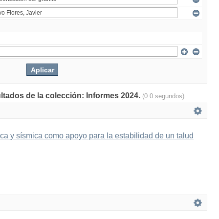
ultados de la colección: Informes 2024.
(0.0 segundos)
ica y sísmica como apoyo para la estabilidad de un talud