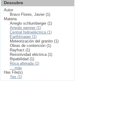
Descubre
Autor
Bravo Flores, Javier (1)
Materia
Arreglo schlumberger (1)
Arreglo wenner (1)
Central hidroeléctrica (1)
EarthImager (1)
Meteorización del granito (1)
Obras de contención (1)
Rayfract (1)
Resistividad eléctrica (1)
Ripabilidad (1)
Roca alterada (1)
... más
Has File(s)
Yes (1)