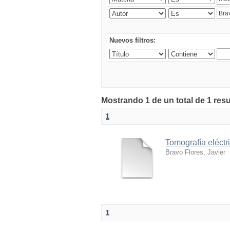
Nuevos filtros:
Mostrando 1 de un total de 1 res
1
Tomografía eléctr
Bravo Flores, Javier
1