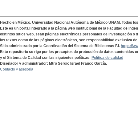
Hecho en México. Universidad Nacional Autónoma de México UNAM. Todos lo
Este es un portal integrado a la página web institucional de la Facultad de Ing
distintos sitios web, sean páginas electrónicas personales de investigación o de
los textos como de las páginas electrónicas, son responsabilidad exclusiva de 
Sitio administrado por la Coordinación del Sistema de Bibliotecas F.I.
https://w
Este repositorio se rige por los preceptos de protección de datos contenidos e
y el Sistema de Calidad con las siguientes políticas:
Política de calidad
Diseñador y administrador: Mtro Sergio Israel Franco García.
Contacto y asesoría