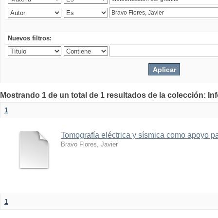
Nuevos filtros:
Mostrando 1 de un total de 1 resultados de la colección: I
1
Tomografía eléctrica y sísmica como apoyo par
Bravo Flores, Javier
1