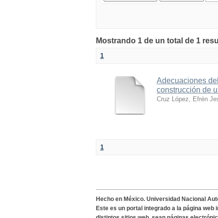
Mostrando 1 de un total de 1 res
1
Adecuaciones del 
construcción de u
Cruz López, Efrén Je
1
Hecho en México. Universidad Nacional Au
Este es un portal integrado a la página web 
distintos sitios web, sean páginas electróni