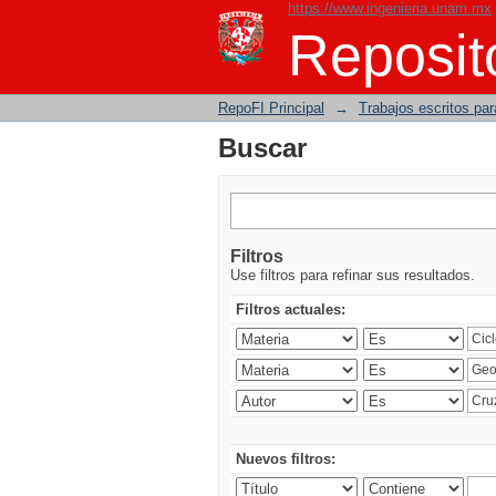
https://www.ingenieria.unam.mx
Buscar
Reposito
RepoFI Principal
→
Trabajos escritos para
Buscar
Filtros
Use filtros para refinar sus resultados.
Filtros actuales:
Nuevos filtros: