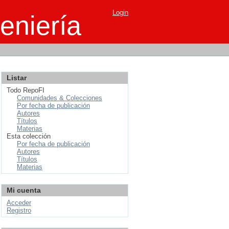
Login
eniería
Listar
Todo RepoFI
Comunidades & Colecciones
Por fecha de publicación
Autores
Títulos
Materias
Esta colección
Por fecha de publicación
Autores
Títulos
Materias
Mi cuenta
Acceder
Registro