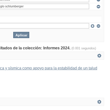
ultados de la colección: Informes 2024.
(0.001 segundos)
ica y sísmica como apoyo para la estabilidad de un talud