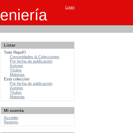
Login
eniería
Listar
Todo RepoFI
Comunidades & Colecciones
Por fecha de publicación
Autores
Títulos
Materias
Esta colección
Por fecha de publicación
Autores
Títulos
Materias
Mi cuenta
Acceder
Registro