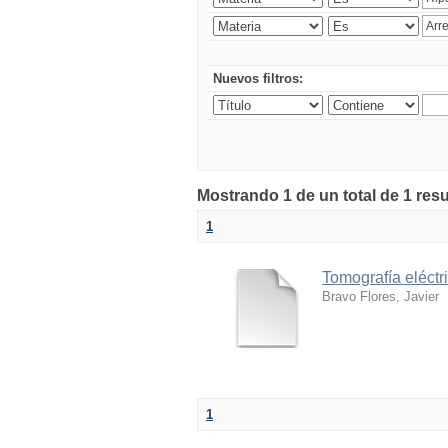
Nuevos filtros:
Mostrando 1 de un total de 1 res
1
Tomografía eléctr
Bravo Flores, Javier
1