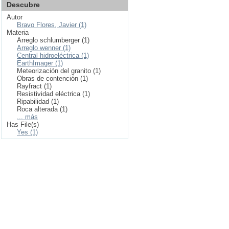
Descubre
Autor
Bravo Flores, Javier (1)
Materia
Arreglo schlumberger (1)
Arreglo wenner (1)
Central hidroeléctrica (1)
EarthImager (1)
Meteorización del granito (1)
Obras de contención (1)
Rayfract (1)
Resistividad eléctrica (1)
Ripabilidad (1)
Roca alterada (1)
... más
Has File(s)
Yes (1)