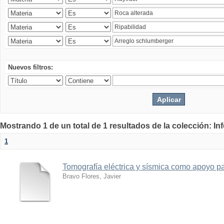
Nuevos filtros:
Mostrando 1 de un total de 1 resultados de la colección: I
1
Tomografía eléctrica y sísmica como apoyo par
Bravo Flores, Javier