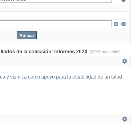
ultados de la colección: Informes 2024.
(0.001 segundos)
ica y sísmica como apoyo para la estabilidad de un talud