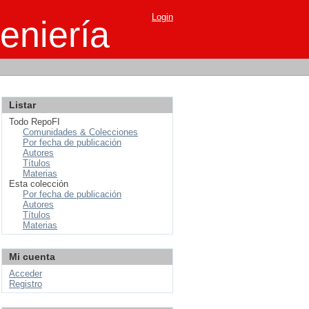
Login
eniería
Listar
Todo RepoFI
Comunidades & Colecciones
Por fecha de publicación
Autores
Títulos
Materias
Esta colección
Por fecha de publicación
Autores
Títulos
Materias
Mi cuenta
Acceder
Registro