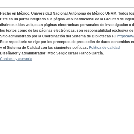
Hecho en México. Universidad Nacional Autónoma de México UNAM. Todos lo
Este es un portal integrado a la página web institucional de la Facultad de Ing
distintos sitios web, sean páginas electrónicas personales de investigación o de
los textos como de las páginas electrónicas, son responsabilidad exclusiva de 
Sitio administrado por la Coordinación del Sistema de Bibliotecas F.I.
https://w
Este repositorio se rige por los preceptos de protección de datos contenidos e
y el Sistema de Calidad con las siguientes políticas:
Política de calidad
Diseñador y administrador: Mtro Sergio Israel Franco García.
Contacto y asesoría