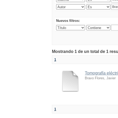
Nuevos filtros:
Mostrando 1 de un total de 1 res
1
Tomografía eléctr
Bravo Flores, Javier
1