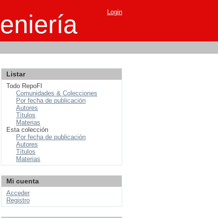
Login
eniería
Listar
Todo RepoFI
Comunidades & Colecciones
Por fecha de publicación
Autores
Títulos
Materias
Esta colección
Por fecha de publicación
Autores
Títulos
Materias
Mi cuenta
Acceder
Registro