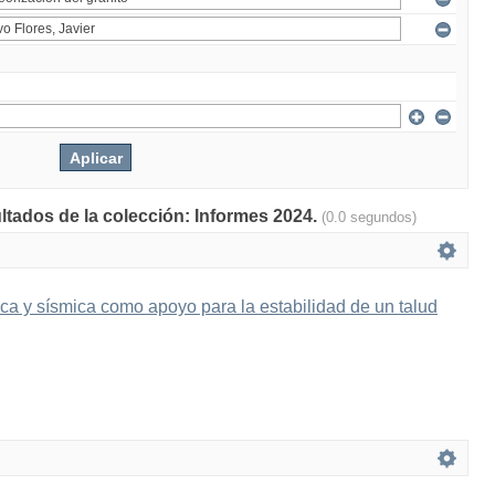
ultados de la colección: Informes 2024.
(0.0 segundos)
ica y sísmica como apoyo para la estabilidad de un talud