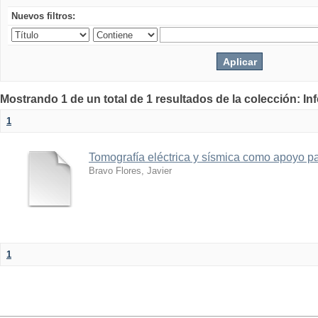
Nuevos filtros:
Mostrando 1 de un total de 1 resultados de la colección: I
1
Tomografía eléctrica y sísmica como apoyo par
Bravo Flores, Javier
1