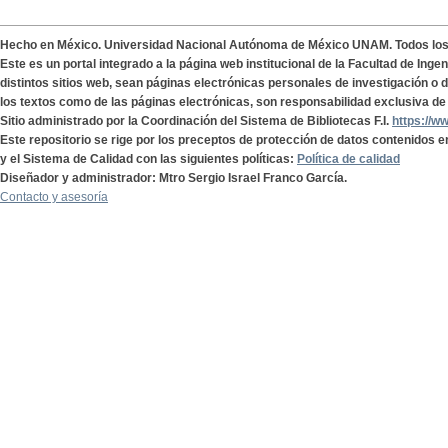
Hecho en México. Universidad Nacional Autónoma de México UNAM. Todos lo
Este es un portal integrado a la página web institucional de la Facultad de Ing
distintos sitios web, sean páginas electrónicas personales de investigación o de
los textos como de las páginas electrónicas, son responsabilidad exclusiva de 
Sitio administrado por la Coordinación del Sistema de Bibliotecas F.I.
https://w
Este repositorio se rige por los preceptos de protección de datos contenidos e
y el Sistema de Calidad con las siguientes políticas:
Política de calidad
Diseñador y administrador: Mtro Sergio Israel Franco García.
Contacto y asesoría