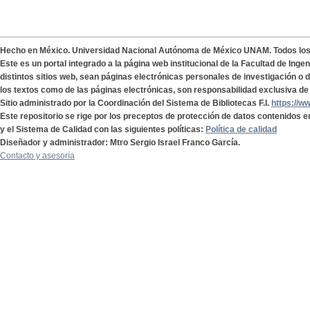
Hecho en México. Universidad Nacional Autónoma de México UNAM. Todos lo
Este es un portal integrado a la página web institucional de la Facultad de Ing
distintos sitios web, sean páginas electrónicas personales de investigación o de
los textos como de las páginas electrónicas, son responsabilidad exclusiva de 
Sitio administrado por la Coordinación del Sistema de Bibliotecas F.I.
https://w
Este repositorio se rige por los preceptos de protección de datos contenidos e
y el Sistema de Calidad con las siguientes políticas:
Política de calidad
Diseñador y administrador: Mtro Sergio Israel Franco García.
Contacto y asesoría