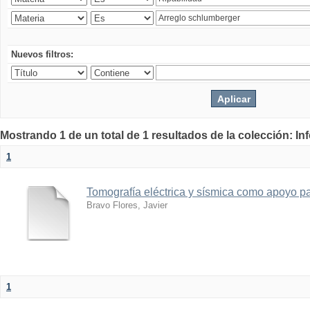
Nuevos filtros:
Mostrando 1 de un total de 1 resultados de la colección: I
1
Tomografía eléctrica y sísmica como apoyo par
Bravo Flores, Javier
1