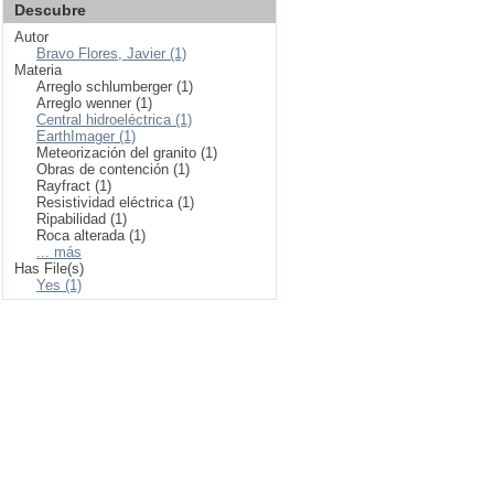
Descubre
Autor
Bravo Flores, Javier (1)
Materia
Arreglo schlumberger (1)
Arreglo wenner (1)
Central hidroeléctrica (1)
EarthImager (1)
Meteorización del granito (1)
Obras de contención (1)
Rayfract (1)
Resistividad eléctrica (1)
Ripabilidad (1)
Roca alterada (1)
... más
Has File(s)
Yes (1)