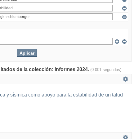
ultados de la colección: Informes 2024.
(0.001 segundos)
ica y sísmica como apoyo para la estabilidad de un talud