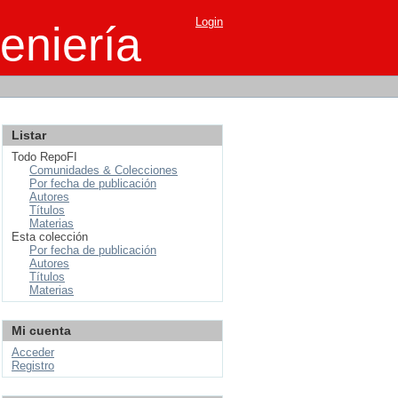
Login
eniería
Listar
Todo RepoFI
Comunidades & Colecciones
Por fecha de publicación
Autores
Títulos
Materias
Esta colección
Por fecha de publicación
Autores
Títulos
Materias
Mi cuenta
Acceder
Registro