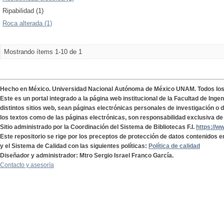
Ripabilidad (1)
Roca alterada (1)
Mostrando ítems 1-10 de 1
Hecho en México. Universidad Nacional Autónoma de México UNAM. Todos lo
Este es un portal integrado a la página web institucional de la Facultad de Ing
distintos sitios web, sean páginas electrónicas personales de investigación o de
los textos como de las páginas electrónicas, son responsabilidad exclusiva de 
Sitio administrado por la Coordinación del Sistema de Bibliotecas F.I.
https://w
Este repositorio se rige por los preceptos de protección de datos contenidos e
y el Sistema de Calidad con las siguientes políticas:
Política de calidad
Diseñador y administrador: Mtro Sergio Israel Franco García.
Contacto y asesoría