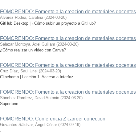
FOMCRENDO: Fomento a la creacion de materiales docentes
Álvarez Rodea, Carolina
(
2024-03-20
)
GitHub Desktop | ¿Cómo subir un proyecto a GitHub?
FOMCRENDO: Fomento a la creacion de materiales docentes
Salazar Montoya, Axel Guiliam
(
2024-03-20
)
¿Cómo realizar un video con Canva?
FOMCRENDO: Fomento a la creacion de materiales docentes
Cruz Díaz, Saul Uriel
(
2024-03-20
)
Clipchamp | Lección 1: Acceso a Interfaz
FOMCRENDO: Fomento a la creacion de materiales docentes
Sánchez Ramírez, David Antonio
(
2024-03-20
)
Supertone
FOMCRENDO: Conferencia Z carreer conection
Govantes Sáldivar, Ángel César
(
2024-09-19
)
.