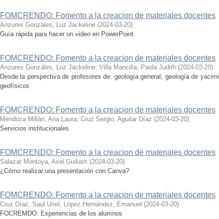
FOMCRENDO: Fomento a la creacion de materiales docentes
Anzures Gonzáles, Luz Jackeline
(
2024-03-20
)
Guía rápida para hacer un video en PowerPoint
FOMCRENDO: Fomento a la creacion de materiales docentes
Anzures Gonzáles, Luz Jackeline
;
Villa Mancilla, Paola Judith
(
2024-03-20
)
Desde la perspectiva de profesores de: geología general, geología de yacimie
geofísicos
FOMCRENDO: Fomento a la creacion de materiales docentes
Mendoza Millán, Ana Laura
;
Cruz Sergio, Aguilar Díaz
(
2024-03-20
)
Servicios institucionales
FOMCRENDO: Fomento a la creacion de materiales docentes
Salazar Montoya, Axel Guiliam
(
2024-03-20
)
¿Cómo realizar una presentación con Canva?
FOMCRENDO: Fomento a la creacion de materiales docentes
Cruz Díaz, Saul Uriel
;
López Hernández, Emanuel
(
2024-03-20
)
FOCREMDO: Experiencias de los alumnos