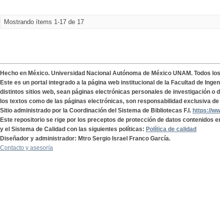
Mostrando ítems 1-17 de 17
Hecho en México. Universidad Nacional Autónoma de México UNAM. Todos lo
Este es un portal integrado a la página web institucional de la Facultad de Ing
distintos sitios web, sean páginas electrónicas personales de investigación o de
los textos como de las páginas electrónicas, son responsabilidad exclusiva de 
Sitio administrado por la Coordinación del Sistema de Bibliotecas F.I.
https://w
Este repositorio se rige por los preceptos de protección de datos contenidos e
y el Sistema de Calidad con las siguientes políticas:
Política de calidad
Diseñador y administrador: Mtro Sergio Israel Franco García.
Contacto y asesoría