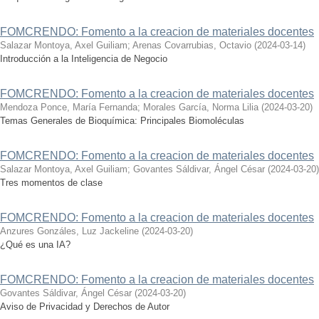
FOMCRENDO: Fomento a la creacion de materiales docentes
Salazar Montoya, Axel Guiliam
;
Arenas Covarrubias, Octavio
(
2024-03-14
)
Introducción a la Inteligencia de Negocio
FOMCRENDO: Fomento a la creacion de materiales docentes
Mendoza Ponce, María Fernanda
;
Morales García, Norma Lilia
(
2024-03-20
)
Temas Generales de Bioquímica: Principales Biomoléculas
FOMCRENDO: Fomento a la creacion de materiales docentes
Salazar Montoya, Axel Guiliam
;
Govantes Sáldivar, Ángel César
(
2024-03-20
)
Tres momentos de clase
FOMCRENDO: Fomento a la creacion de materiales docentes
Anzures Gonzáles, Luz Jackeline
(
2024-03-20
)
¿Qué es una IA?
FOMCRENDO: Fomento a la creacion de materiales docentes
Govantes Sáldivar, Ángel César
(
2024-03-20
)
Aviso de Privacidad y Derechos de Autor