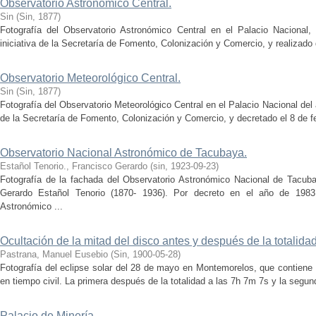
Observatorio Astronómico Central.
Sin
(
Sin
,
1877
)
Fotografía del Observatorio Astronómico Central en el Palacio Nacional
iniciativa de la Secretaría de Fomento, Colonización y Comercio, y realizado d
Observatorio Meteorológico Central.
Sin
(
Sin
,
1877
)
Fotografía del Observatorio Meteorológico Central en el Palacio Nacional del
de la Secretaría de Fomento, Colonización y Comercio, y decretado el 8 de fe
Observatorio Nacional Astronómico de Tacubaya.
Estañol Tenorio., Francisco Gerardo
(
sin
,
1923-09-23
)
Fotografía de la fachada del Observatorio Astronómico Nacional de Tacuba
Gerardo Estañol Tenorio (1870- 1936). Por decreto en el año de 1983 
Astronómico ...
Ocultación de la mitad del disco antes y después de la totalidad
Pastrana, Manuel Eusebio
(
Sin
,
1900-05-28
)
Fotografía del eclipse solar del 28 de mayo en Montemorelos, que contiene 
en tiempo civil. La primera después de la totalidad a las 7h 7m 7s y la segunda
Palacio de Minería.