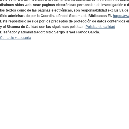
distintos sitios web, sean páginas electrónicas personales de investigación o de
los textos como de las páginas electrónicas, son responsabilidad exclusiva de 
Sitio administrado por la Coordinación del Sistema de Bibliotecas F.I.
https://w
Este repositorio se rige por los preceptos de protección de datos contenidos e
y el Sistema de Calidad con las siguientes políticas:
Política de calidad
Diseñador y administrador: Mtro Sergio Israel Franco García.
Contacto y asesoría